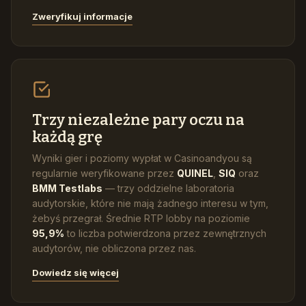
Zweryfikuj informacje
Trzy niezależne pary oczu na
każdą grę
Wyniki gier i poziomy wypłat w Casinoandyou są
regularnie weryfikowane przez
QUINEL
,
SIQ
oraz
BMM Testlabs
— trzy oddzielne laboratoria
audytorskie, które nie mają żadnego interesu w tym,
żebyś przegrał. Średnie RTP lobby na poziomie
95,9%
to liczba potwierdzona przez zewnętrznych
audytorów, nie obliczona przez nas.
Dowiedz się więcej