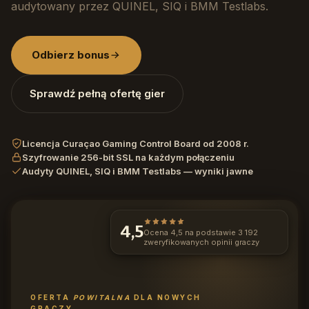
audytowany przez QUINEL, SIQ i BMM Testlabs.
Odbierz bonus
Sprawdź pełną ofertę gier
Licencja Curaçao Gaming Control Board od 2008 r.
Szyfrowanie 256-bit SSL na każdym połączeniu
Audyty QUINEL, SIQ i BMM Testlabs — wyniki jawne
4,5
Ocena 4,5 na podstawie 3 192
zweryfikowanych opinii graczy
OFERTA
POWITALNA
DLA NOWYCH
GRACZY