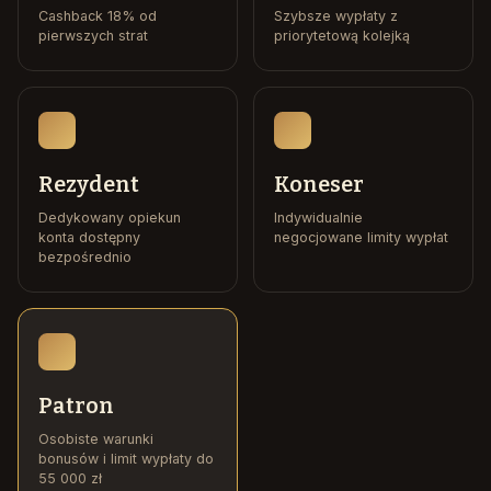
Cashback 18% od
Szybsze wypłaty z
pierwszych strat
priorytetową kolejką
Rezydent
Koneser
Dedykowany opiekun
Indywidualnie
konta dostępny
negocjowane limity wypłat
bezpośrednio
Patron
Osobiste warunki
bonusów i limit wypłaty do
55 000 zł