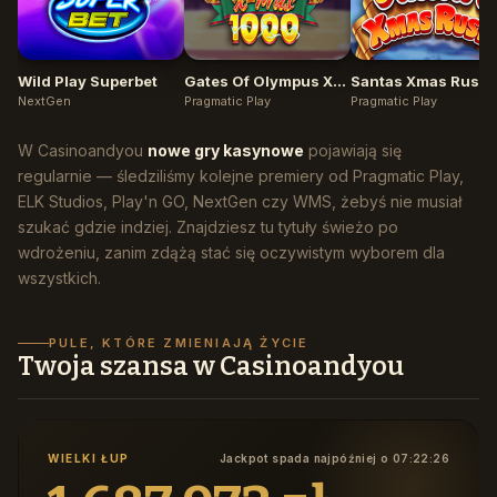
Wild Play Superbet
Gates Of Olympus Xmas 1000
Santas Xmas Rush
NextGen
Pragmatic Play
Pragmatic Play
W Casinoandyou
nowe gry kasynowe
pojawiają się
regularnie — śledziliśmy kolejne premiery od Pragmatic Play,
ELK Studios, Play'n GO, NextGen czy WMS, żebyś nie musiał
szukać gdzie indziej. Znajdziesz tu tytuły świeżo po
wdrożeniu, zanim zdążą stać się oczywistym wyborem dla
wszystkich.
PULE, KTÓRE ZMIENIAJĄ ŻYCIE
Twoja szansa w Casinoandyou
WIELKI ŁUP
Jackpot spada najpóźniej o 07:22:26