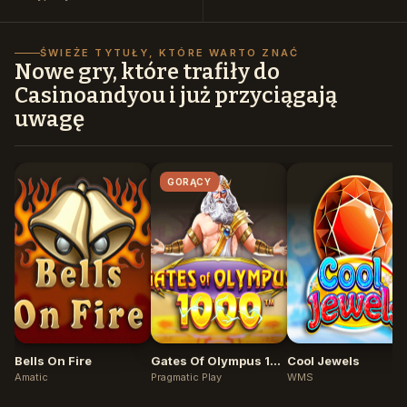
ŚWIEŻE TYTUŁY, KTÓRE WARTO ZNAĆ
Nowe gry, które trafiły do
Casinoandyou i już przyciągają
uwagę
GORĄCY
Bells On Fire
Gates Of Olympus 1000
Cool Jewels
Amatic
Pragmatic Play
WMS