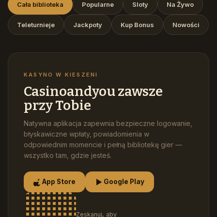
Cała biblioteka
Popularne
Sloty
Na Żywo
Teleturnieje
Jackpoty
Kup Bonus
Nowości
KASYNO W KIESZENI
Casinoandyou zawsze
przy Tobie
Natywna aplikacja zapewnia bezpieczne logowanie,
błyskawiczne wpłaty, powiadomienia w
odpowiednim momencie i pełną bibliotekę gier —
wszystko tam, gdzie jesteś.
App Store
Google Play
Zeskanuj, aby