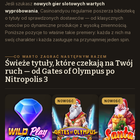
Jeśli szukasz
nowych gier slotowych wartych
wypróbowania
, Casinoandyou regularnie poszerza bibliotekę
o tytuły od sprawdzonych dostawców — od klasycznych
owoców po dynamiczne produkcje z wysoką zmiennością.
Poniższe pozycje to właśnie takie premiery: każda z nich ma
swój charakter i każda zasługuje na przynajmniej jeden spin.
CO WARTO ZAGRAĆ NASTĘPNYM RAZEM
Świeże tytuły, które czekają na Twój
ruch — od Gates of Olympus po
Nitropolis 3
NOWOŚĆ
NOWOŚĆ