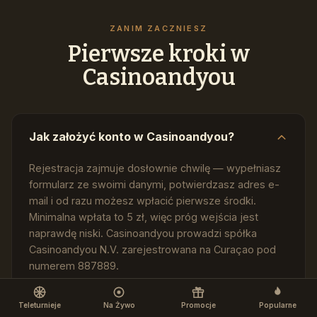
ZANIM ZACZNIESZ
Pierwsze kroki w
Casinoandyou
Jak założyć konto w Casinoandyou?
Rejestracja zajmuje dosłownie chwilę — wypełniasz
formularz ze swoimi danymi, potwierdzasz adres e-
mail i od razu możesz wpłacić pierwsze środki.
Minimalna wpłata to 5 zł, więc próg wejścia jest
naprawdę niski. Casinoandyou prowadzi spółka
Casinoandyou N.V. zarejestrowana na Curaçao pod
numerem 887889.
Teleturnieje
Na Żywo
Promocje
Popularne
Jak się zalogować, gdy zapomniałem