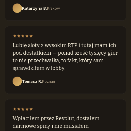
Katarzyna B.
Kraków
Lubię sloty z wysokim RTP i tutaj mam ich
pod dostatkiem — ponad sześć tysięcy gier
to nie przechwałka, to fakt, który sam
sprawdziłem w lobby.
Tomasz R.
Poznań
Wpłaciłem przez Revolut, dostałem
darmowe spiny i nie musiałem